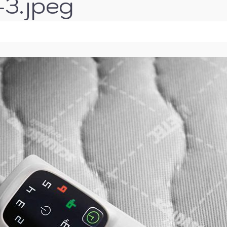
-3.jpeg