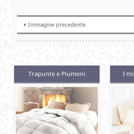
Immagine precedente
Trapunte e Piumoni
I mi