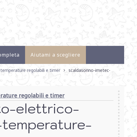
ompleta
Aiutami a scegliere
temperature regolabili e timer
scaldasonno-imetec-
ature regolabili e timer
o-elettrico-
-temperature-