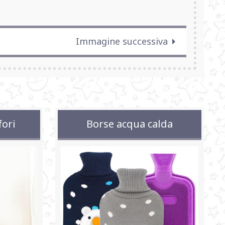
Immagine successiva
fori
Borse acqua calda