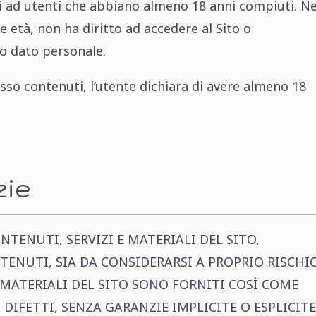
olti ad utenti che abbiano almeno 18 anni compiuti. Ne
 età, non ha diritto ad accedere al Sito o
o dato personale.
 esso contenuti, l’utente dichiara di avere almeno 18
zie
NTENUTI, SERVIZI E MATERIALI DEL SITO,
TTENUTI, SIA DA CONSIDERARSI A PROPRIO RISCHI
E MATERIALI DEL SITO SONO FORNITI COSÌ COME
DIFETTI, SENZA GARANZIE IMPLICITE O ESPLICITE