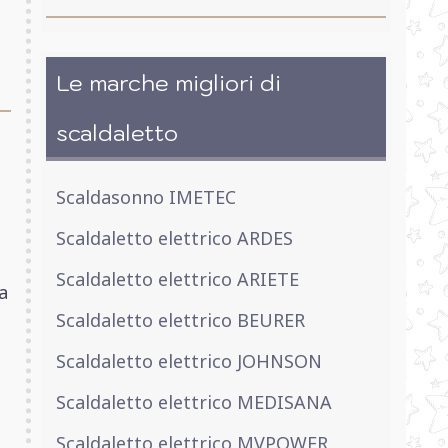
Le marche migliori di
scaldaletto
Scaldasonno IMETEC
Scaldaletto elettrico ARDES
Scaldaletto elettrico ARIETE
a
Scaldaletto elettrico BEURER
Scaldaletto elettrico JOHNSON
Scaldaletto elettrico MEDISANA
Scaldaletto elettrico MVPOWER