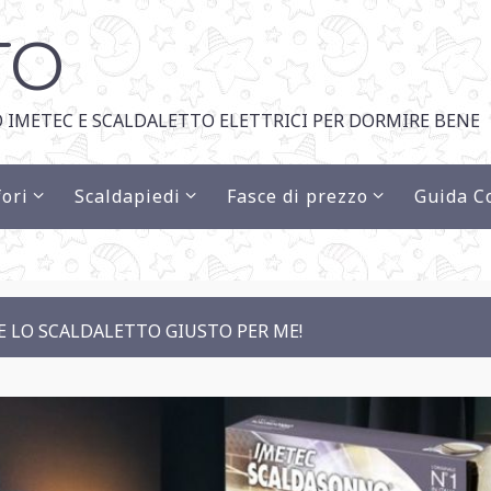
TO
 IMETEC E SCALDALETTO ELETTRICI PER DORMIRE BENE
ori
Scaldapiedi
Fasce di prezzo
Guida C
 LO SCALDALETTO GIUSTO PER ME!