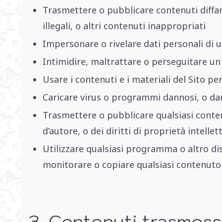
Trasmettere o pubblicare contenuti diffamat
illegali, o altri contenuti inappropriati
Impersonare o rivelare dati personali di u
Intimidire, maltrattare o perseguitare un
Usare i contenuti e i materiali del Sito pe
Caricare virus o programmi dannosi, o dann
Trasmettere o pubblicare qualsiasi contenu
d’autore, o dei diritti di proprietà intellet
Utilizzare qualsiasi programma o altro d
monitorare o copiare qualsiasi contenuto 
3. Contenuti trasmessi