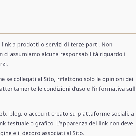
 link a prodotti o servizi di terze parti. Non
 ci assumiamo alcuna responsabilità riguardo i
rzi.
he se collegati al Sito, riflettono solo le opinioni dei
e attentamente le condizioni d’uso e l’informativa sull
 web, blog, o account creato su piattaforme sociali, a
nk testuale o grafico. L’apparenza del link non deve
ne e il decoro associati al Sito.