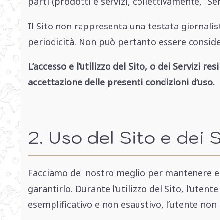
parti (prodotti e servizi, collettivamente, “Serv
Il Sito non rappresenta una testata giornalis
periodicità. Non può pertanto essere conside
L’accesso e l’utilizzo del Sito, o dei Servizi re
accettazione delle presenti condizioni d’uso.
2. Uso del Sito e dei 
Facciamo del nostro meglio per mantenere e 
garantirlo. Durante l’utilizzo del Sito, l’uten
esemplificativo e non esaustivo, l’utente non 