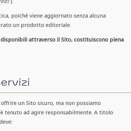
izi”).
tica, poiché viene aggiornato senza alcuna
rato un prodotto editoriale.
si disponibili attraverso il Sito, costituiscono piena
Servizi
offrire un Sito sicuro, ma non possiamo
te è tenuto ad agire responsabilmente. A titolo
deve: