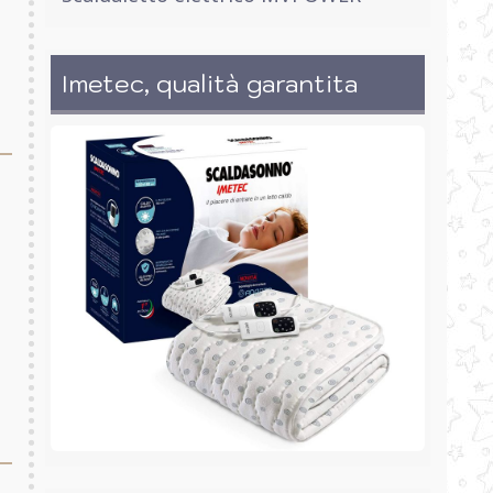
Imetec, qualità garantita