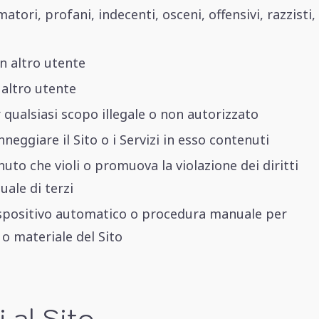
ori, profani, indecenti, osceni, offensivi, razzisti,
n altro utente
 altro utente
r qualsiasi scopo illegale o non autorizzato
eggiare il Sito o i Servizi in esso contenuti
to che violi o promuova la violazione dei diritti
tuale di terzi
ispositivo automatico o procedura manuale per
o materiale del Sito
 al Sito