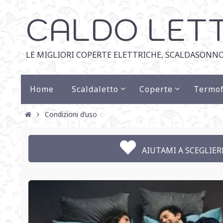
CALDO LET
LE MIGLIORI COPERTE ELETTRICHE, SCALDASONNO
Home
Scaldaletto
Coperte
Termof
Condizioni d’uso
AIUTAMI A SCEGLIERE