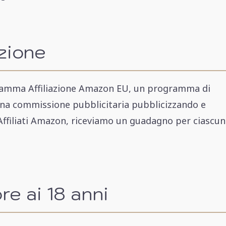
azione
gramma Affiliazione Amazon EU, un programma di
e una commissione pubblicitaria pubblicizzando e
i Affiliati Amazon, riceviamo un guadagno per ciascun
ore ai 18 anni