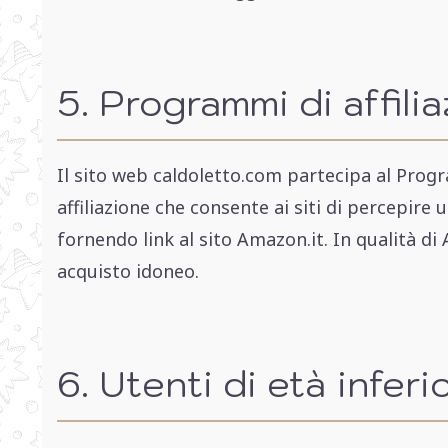
5. Programmi di affili
Il sito web caldoletto.com partecipa al Pro
affiliazione che consente ai siti di percepir
fornendo link al sito Amazon.it. In qualità d
acquisto idoneo.
6. Utenti di età inferi