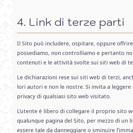
4. Link di terze parti
Il Sito può includere, ospitare, oppure offrire
possediamo, non controlliamo e pertanto non
contenuti e le attività svolte sui siti web di te
Le dichiarazioni rese sui siti web di terzi, anc
lori autori e non le nostre. Si invita a legger
privacy di qualsiasi sito web visitato.
L’utente è libero di collegare il proprio sito
qualunque pagina del Sito, per mezzo di un li
essere tale da danneggiare o sminuire l’immagi