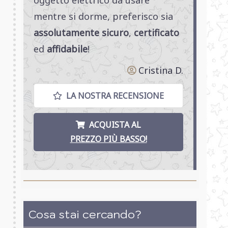
mentre si dorme, preferisco sia
assolutamente sicuro
,
certificato
ed
affidabile
!
Cristina D.
LA NOSTRA RECENSIONE
ACQUISTA AL
PREZZO PIÙ BASSO!
Cosa stai cercando?