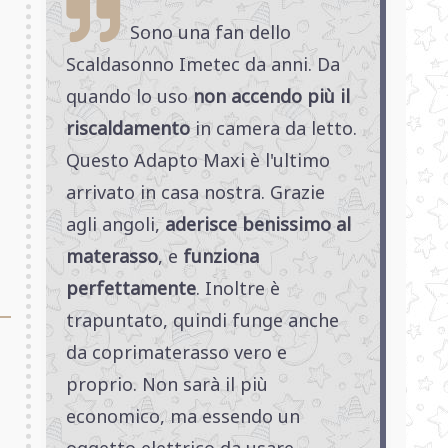
Sono una fan dello
Scaldasonno Imetec da anni. Da
quando lo uso
non accendo più il
riscaldamento
in camera da letto.
Questo Adapto Maxi è l'ultimo
arrivato in casa nostra. Grazie
agli angoli,
aderisce benissimo al
materasso
, e
funziona
perfettamente
. Inoltre è
trapuntato, quindi funge anche
da coprimaterasso vero e
proprio. Non sarà il più
economico, ma essendo un
oggetto elettrico da usare