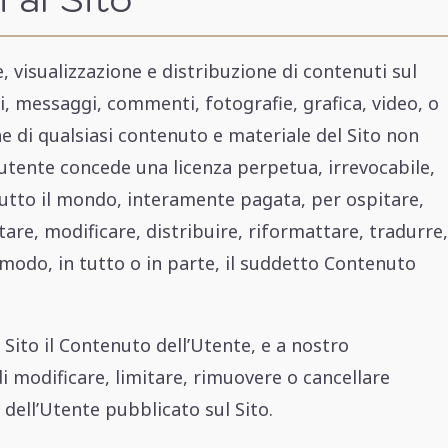
, visualizzazione e distribuzione di contenuti sul
i, messaggi, commenti, fotografie, grafica, video, o
ne di qualsiasi contenuto e materiale del Sito non
l’utente concede una licenza perpetua, irrevocabile,
 tutto il mondo, interamente pagata, per ospitare,
are, modificare, distribuire, riformattare, tradurre,
i modo, in tutto o in parte, il suddetto Contenuto
Sito il Contenuto dell’Utente, e a nostro
 di modificare, limitare, rimuovere o cancellare
ell’Utente pubblicato sul Sito.