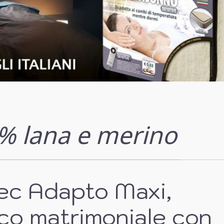
% lana e merino
ec Adapto Maxi,
ico matrimoniale con