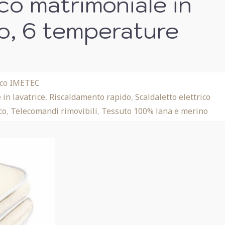
ico matrimoniale in
no, 6 temperature
rico IMETEC
in lavatrice
,
Riscaldamento rapido
,
Scaldaletto elettrico
co
,
Telecomandi rimovibili
,
Tessuto 100% lana e merino