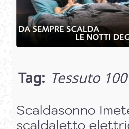
Tag:
Tessuto 100
Scaldasonno Imet
scaldaletto elettr