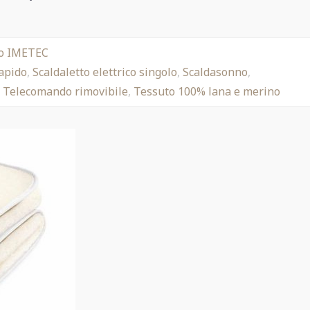
ico IMETEC
apido
,
Scaldaletto elettrico singolo
,
Scaldasonno
,
,
Telecomando rimovibile
,
Tessuto 100% lana e merino