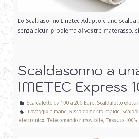
Lo Scaldasonno Imetec Adapto è uno scaldalett
senza alcun problema al vostro materasso, si
Scaldasonno a un
IMETEC Express 1
Scaldaletto da 100 a 200 Euro
,
Scaldaletto elett
Lavaggio a mano
,
Riscaldamento rapido
,
Scaldal
elettronico
,
Telecomando rimovibile
,
Tessuto 100% 