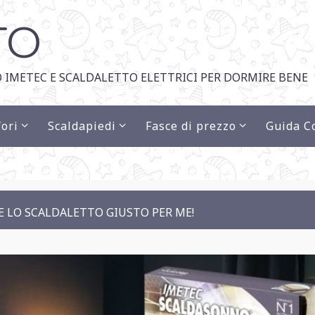
TO
 IMETEC E SCALDALETTO ELETTRICI PER DORMIRE BENE
ori
Scaldapiedi
Fasce di prezzo
Guida C
 LO SCALDALETTO GIUSTO PER ME!