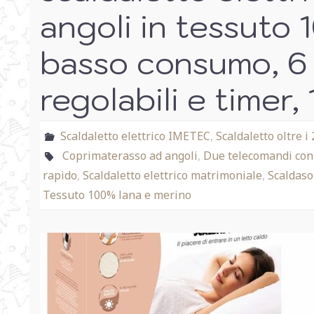
angoli in tessuto 
basso consumo, 6
regolabili e timer,
Scaldaletto elettrico IMETEC
,
Scaldaletto oltre i
Coprimaterasso ad angoli
,
Due telecomandi con
rapido
,
Scaldaletto elettrico matrimoniale
,
Scaldas
Tessuto 100% lana e merino