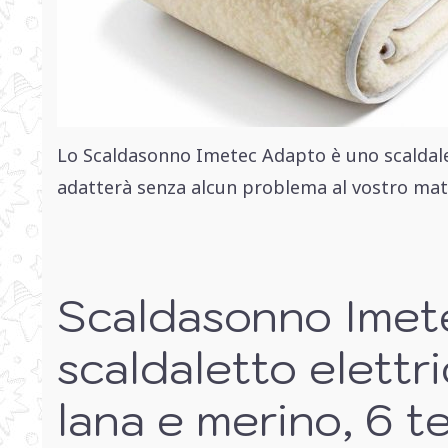
Lo Scaldasonno Imetec Adapto è uno scaldalet
adatterà senza alcun problema al vostro mate
Scaldasonno Imet
scaldaletto elettr
lana e merino, 6 t