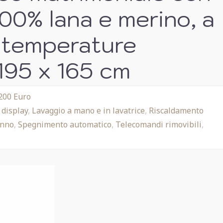
100% lana e merino, a
 temperature
 195 x 165 cm
 200 Euro
 display
,
Lavaggio a mano e in lavatrice
,
Riscaldamento
onno
,
Spegnimento automatico
,
Telecomandi rimovibili
,