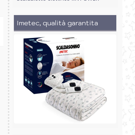
Imetec, qualità garantita