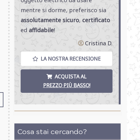
mentre si dorme, preferisco sia
assolutamente sicuro
,
certificato
ed
affidabile
!
Cristina D.
LA NOSTRA RECENSIONE
ACQUISTA AL
PREZZO PIÙ BASSO!
Cosa stai cercando?