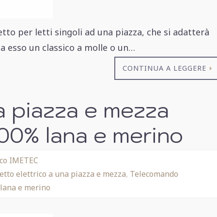
o per letti singoli ad una piazza, che si adatterà
a esso un classico a molle o un…
CONTINUA A LEGGERE
a piazza e mezza
00% lana e merino
rico IMETEC
etto elettrico a una piazza e mezza
,
Telecomando
lana e merino