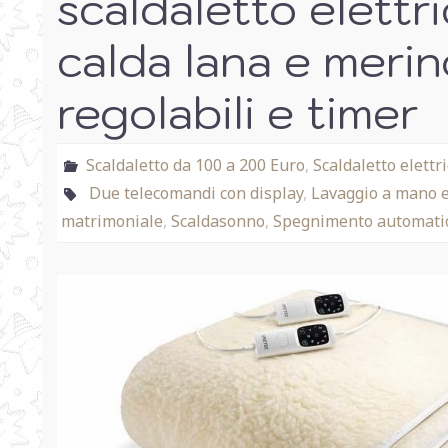
scaldaletto elettr
calda lana e meri
regolabili e timer
Scaldaletto da 100 a 200 Euro
,
Scaldaletto elett
Due telecomandi con display
,
Lavaggio a mano e 
matrimoniale
,
Scaldasonno
,
Spegnimento automati