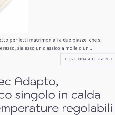
to per letti matrimoniali a due piazze, che si
rasso, sia esso un classico a molle o un…
CONTINUA A LEGGERE
ec Adapto,
ico singolo in calda
emperature regolabili