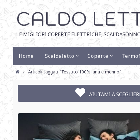
CALDO LET
LE MIGLIORI COPERTE ELETTRICHE, SCALDASONNO
Home
Scaldaletto
Coperte
Termof
Articoli taggati "Tessuto 100% lana e merino"
AIUTAMI A SCEGLIERE