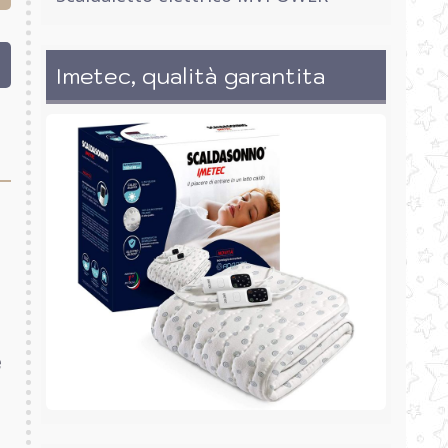
Imetec, qualità garantita
e