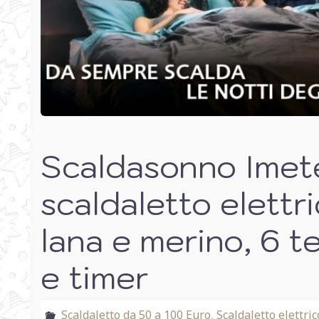
Scaldasonno Imet
scaldaletto elettr
lana e merino, 6 t
e timer
Scaldaletto da 50 a 100 Euro
,
Scaldaletto elettr