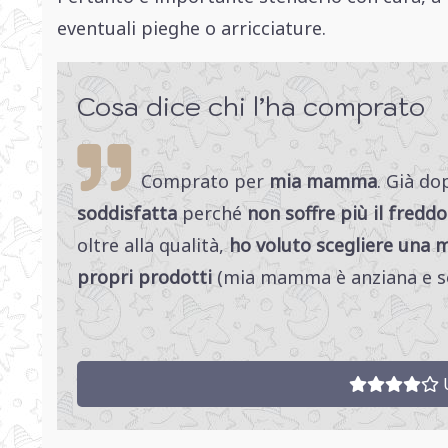
eventuali pieghe o arricciature.
Cosa dice chi l’ha comprato
Comprato per
mia mamma
. Già do
soddisfatta
perché
non soffre più il freddo
oltre alla qualità,
ho voluto scegliere una ma
propri prodotti
(mia mamma è anziana e so
U