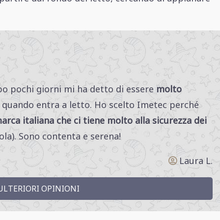
po pochi giorni mi ha detto di essere
molto
quando entra a letto. Ho scelto Imetec perché
rca italiana che ci tiene molto alla sicurezza dei
la). Sono contenta e serena!
Laura L.
LTERIORI OPINIONI