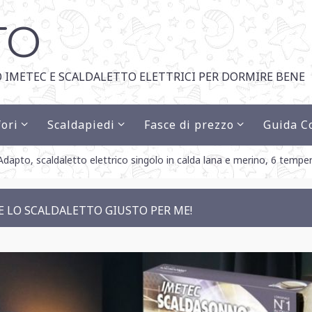
TO
 IMETEC E SCALDALETTO ELETTRICI PER DORMIRE BENE
ori
Scaldapiedi
Fasce di prezzo
Guida C
apto, scaldaletto elettrico singolo in calda lana e merino, 6 tempera
 LO SCALDALETTO GIUSTO PER ME!