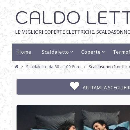
CALDO LET
LE MIGLIORI COPERTE ELETTRICHE, SCALDASONNO
Home
Scaldaletto
Coperte
Termof
Scaldaletto da 50 a 100 Euro
Scaldasonno Imetec Ad
AIUTAMI A SCEGLIERE