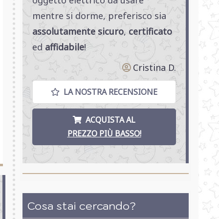
mentre si dorme, preferisco sia
assolutamente sicuro
,
certificato
ed
affidabile
!
Cristina D.
LA NOSTRA RECENSIONE
ACQUISTA AL
PREZZO PIÙ BASSO!
Cosa stai cercando?