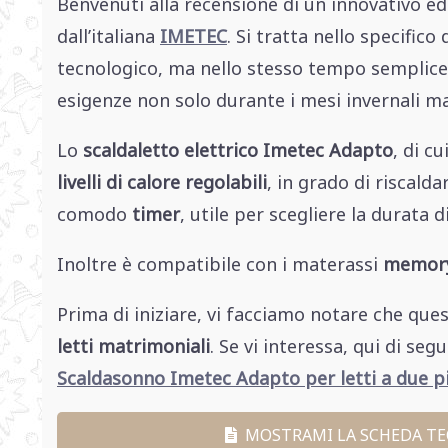
Benvenuti alla recensione di un innovativo e
dall’italiana
IMETEC
. Si tratta nello specifico
tecnologico, ma nello stesso tempo semplice 
esigenze non solo durante i mesi invernali m
Lo
scaldaletto elettrico Imetec Adapto
, di c
livelli di calore regolabili
, in grado di riscalda
comodo
timer
, utile per scegliere la durata
Inoltre è compatibile con i materassi
memor
Prima di iniziare, vi facciamo notare che que
letti matrimoniali
. Se vi interessa, qui di se
Scaldasonno Imetec Adapto per letti a due pi
MOSTRAMI LA SCHEDA TE