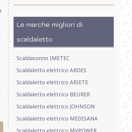
e
Le marche migliori di
scaldaletto
Scaldasonno IMETEC
Scaldaletto elettrico ARDES
Scaldaletto elettrico ARIETE
Scaldaletto elettrico BEURER
Scaldaletto elettrico JOHNSON
Scaldaletto elettrico MEDISANA
Scaldaletto elettrico MVPOWER