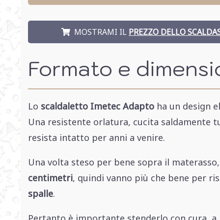
MOSTRAMI IL
PREZZO DELLO SCALDA
Formato e dimensi
Lo
scaldaletto Imetec Adapto
ha un design e
Una resistente orlatura, cucita saldamente tut
resista intatto per anni a venire.
Una volta steso per bene sopra il materasso,
centimetri
, quindi vanno più che bene per r
spalle
.
Pertanto è importante stenderlo con cura, a 