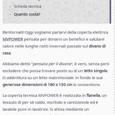
Scheda tecnica
Quanto costa?
Bentornati! Oggi vogliamo parlarvi della coperta elettrica
MVPOWER
pensata per donarvi un benefico e salutare
calore nelle lunghe notti invernali passate sul
divano di
casa
.
Abbiamo detto “
pensata per il divano
“, è vero, senza però
escludere che possa trovare posto su di un
letto singolo
.
O addirittura su un letto matrimoniale: in fondo le sue
generose dimensioni di 180 x 130 cm
lo consentono.
La coperta termica MVPOWER è realizzata in
flanella
, un
tessuto di per sé caldo, morbido e carezzevole ed è
lavabile pure in lavatrice. Si attiva mediante un