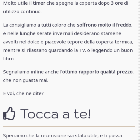
Molto utile il
timer
che spegne la coperta dopo
3 ore
di
utilizzo continuo.
La consigliamo a tutti coloro che
soffrono molto il freddo
,
e nelle lunghe serate invernali desiderano starsene
avvolti nel dolce e piacevole tepore della coperta termica,
mentre si rilassano guardando la TV, o leggendo un buon
libro.
Segnaliamo infine anche l’
ottimo rapporto qualità prezzo
,
che non guasta mai.
E voi, che ne dite?
Tocca a te!
Speriamo che la recensione sia stata utile, e ti possa