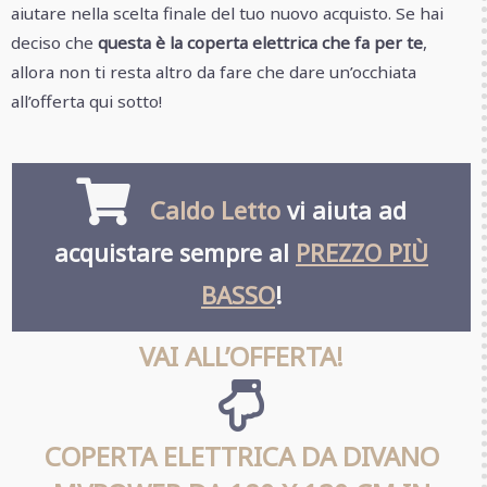
aiutare nella scelta finale del tuo nuovo acquisto. Se hai
deciso che
questa è la coperta elettrica che fa per te
,
allora non ti resta altro da fare che dare un’occhiata
all’offerta qui sotto!
Caldo Letto
vi aiuta ad
acquistare sempre al
PREZZO PIÙ
BASSO
!
VAI ALL’OFFERTA!
COPERTA ELETTRICA DA DIVANO