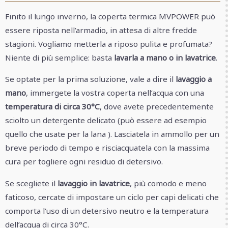
Finito il lungo inverno, la coperta termica MVPOWER può
essere riposta nell’armadio, in attesa di altre fredde
stagioni. Vogliamo metterla a riposo pulita e profumata?
Niente di più semplice: basta
lavarla a mano o in lavatrice
.
Se optate per la prima soluzione, vale a dire il
lavaggio a
mano
, immergete la vostra coperta nell’acqua con una
temperatura di circa 30°C
, dove avete precedentemente
sciolto un detergente delicato (può essere ad esempio
quello che usate per la lana ). Lasciatela in ammollo per un
breve periodo di tempo e risciacquatela con la massima
cura per togliere ogni residuo di detersivo.
Se scegliete il
lavaggio in lavatrice
, più comodo e meno
faticoso, cercate di impostare un ciclo per capi delicati che
comporta l’uso di un detersivo neutro e la temperatura
dell’acqua di circa 30°C.