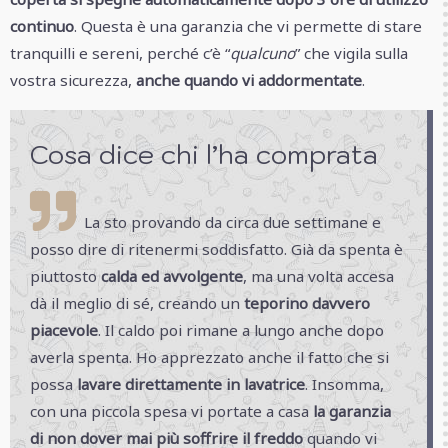
continuo
. Questa è una garanzia che vi permette di stare
tranquilli e sereni, perché c’è “
qualcuno
” che vigila sulla
vostra sicurezza,
anche quando vi addormentate
.
Cosa dice chi l’ha comprata
La sto provando da circa due settimane e
posso dire di ritenermi soddisfatto. Già da spenta è
piuttosto
calda ed avvolgente
, ma una volta accesa
dà il meglio di sé, creando un
teporino davvero
piacevole
. Il caldo poi rimane a lungo anche dopo
averla spenta. Ho apprezzato anche il fatto che si
possa
lavare direttamente in lavatrice
. Insomma,
con una piccola spesa vi portate a casa
la garanzia
di non dover mai più soffrire il freddo
quando vi