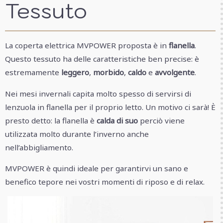
Tessuto
La coperta elettrica MVPOWER proposta è in
flanella
.
Questo tessuto ha delle caratteristiche ben precise: è
estremamente
leggero
,
morbido
,
caldo
e
avvolgente
.
Nei mesi invernali capita molto spesso di servirsi di
lenzuola in flanella per il proprio letto. Un motivo ci sarà! È
presto detto: la flanella è
calda di suo
perciò viene
utilizzata molto durante l’inverno anche
nell’abbigliamento.
MVPOWER è quindi ideale per garantirvi un sano e
benefico tepore nei vostri momenti di riposo e di relax.