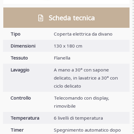
Scheda tecnica
Tipo
Coperta elettrica da divano
Dimensioni
130 x 180 cm
Tessuto
Flanella
Lavaggio
A mano a 30° con sapone
delicato, in lavatrice a 30° con
ciclo delicato
Controllo
Telecomando con display,
rimovibile
Temperatura
6 livelli di temperatura
Timer
Spegnimento automatico dopo