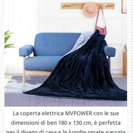
La coperta elettrica MVPOWER con le sue
dimensioni di ben 180 x 130 cm, è perfetta
per il divano di casa e le lunghe serate passate