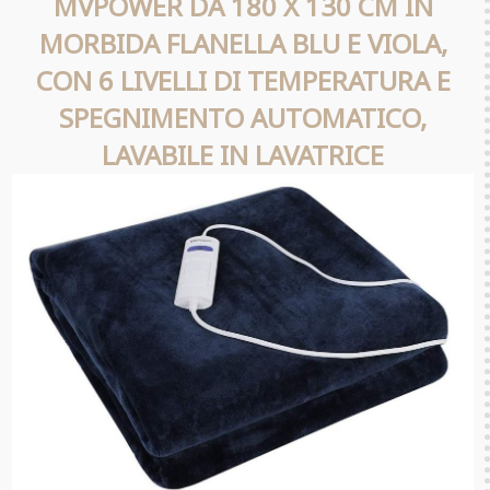
MVPOWER DA 180 X 130 CM IN
MORBIDA FLANELLA BLU E VIOLA,
CON 6 LIVELLI DI TEMPERATURA E
SPEGNIMENTO AUTOMATICO,
LAVABILE IN LAVATRICE