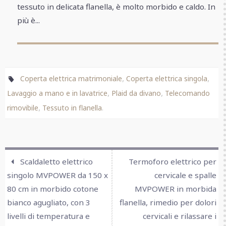
tessuto in delicata flanella, è molto morbido e caldo. In
più è...
,
,
Coperta elettrica matrimoniale
Coperta elettrica singola
,
,
Lavaggio a mano e in lavatrice
Plaid da divano
Telecomando
,
.
rimovibile
Tessuto in flanella
Scaldaletto elettrico
Termoforo elettrico per
singolo MVPOWER da 150 x
cervicale e spalle
80 cm in morbido cotone
MVPOWER in morbida
bianco agugliato, con 3
flanella, rimedio per dolori
livelli di temperatura e
cervicali e rilassare i