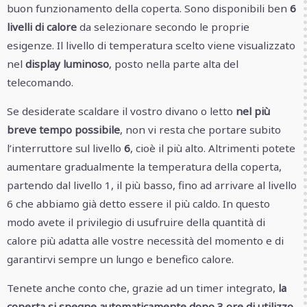
buon funzionamento della coperta. Sono disponibili ben
6
livelli di calore
da selezionare secondo le proprie
esigenze. Il livello di temperatura scelto viene visualizzato
nel
display luminoso
, posto nella parte alta del
telecomando.
Se desiderate scaldare il vostro divano o letto
nel più
breve tempo possibile
, non vi resta che portare subito
l’interruttore sul livello
6
, cioè il più alto. Altrimenti potete
aumentare gradualmente la temperatura della coperta,
partendo dal livello 1, il più basso, fino ad arrivare al livello
6 che abbiamo già detto essere il più caldo. In questo
modo avete il privilegio di usufruire della quantità di
calore più adatta alle vostre necessità del momento e di
garantirvi sempre un lungo e benefico calore.
Tenete anche conto che, grazie ad un timer integrato,
la
coperta si spegne automaticamente dopo 3 ore di utilizzo