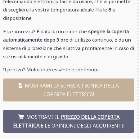
telecomando elettronico facile da usare, che vi permette
di scegliere la vostra temperatura ideale fra le
6
a
disposizione.
E la sicurezza? È data da un timer che
spegne la coperta
automaticamente dopo 3 ore
di utilizzo continuo, e da un
sistema di protezione che si attiva prontamente in caso di
surriscaldamento o di guasto.
Il prezzo? Molto interessante e contenuto.
MOSTRAMI LA SCHEDA TECNICA DELLA
COPERTA ELETTRICA!
MOSTRAMI IL
PREZZO DELLA COPERTA
ELETTRICA
E LE OPINIONI DEGLI ACQUIRENTI!