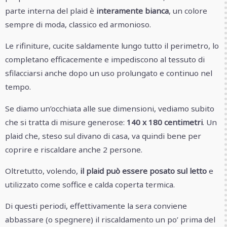
parte interna del plaid è
interamente bianca
, un colore
sempre di moda, classico ed armonioso.
Le rifiniture, cucite saldamente lungo tutto il perimetro, lo
completano efficacemente e impediscono al tessuto di
sfilacciarsi anche dopo un uso prolungato e continuo nel
tempo.
Se diamo un’occhiata alle sue dimensioni, vediamo subito
che si tratta di misure generose:
140 x 180 centimetri
. Un
plaid che, steso sul divano di casa, va quindi bene per
coprire e riscaldare anche 2 persone.
Oltretutto, volendo,
il plaid può essere posato sul letto
e
utilizzato come soffice e calda coperta termica.
Di questi periodi, effettivamente la sera conviene
abbassare (o spegnere) il riscaldamento un po’ prima del