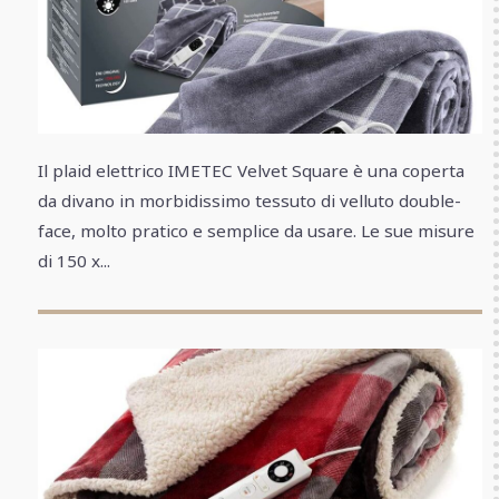
Il plaid elettrico IMETEC Velvet Square è una coperta
da divano in morbidissimo tessuto di velluto double-
face, molto pratico e semplice da usare. Le sue misure
di 150 x...