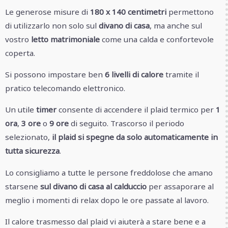
Le generose misure di
180 x 140 centimetri
permettono
di utilizzarlo non solo sul
divano di casa
, ma anche sul
vostro
letto matrimoniale
come una calda e confortevole
coperta.
Si possono impostare ben
6 livelli di calore
tramite il
pratico telecomando elettronico.
Un utile
timer
consente di accendere il plaid termico per
1
ora
,
3 ore
o
9 ore
di seguito. Trascorso il periodo
selezionato,
il plaid si spegne da solo automaticamente in
tutta sicurezza
.
Lo consigliamo a tutte le persone freddolose che amano
starsene
sul divano di casa al calduccio
per assaporare al
meglio i momenti di relax dopo le ore passate al lavoro.
Il calore trasmesso dal plaid vi aiuterà a stare bene e a