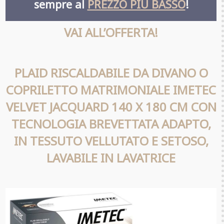
sempre al
PREZZO PIÙ BASSO
!
VAI ALL’OFFERTA!
PLAID RISCALDABILE DA DIVANO O
COPRILETTO MATRIMONIALE IMETEC
VELVET JACQUARD 140 X 180 CM CON
TECNOLOGIA BREVETTATA ADAPTO,
IN TESSUTO VELLUTATO E SETOSO,
LAVABILE IN LAVATRICE