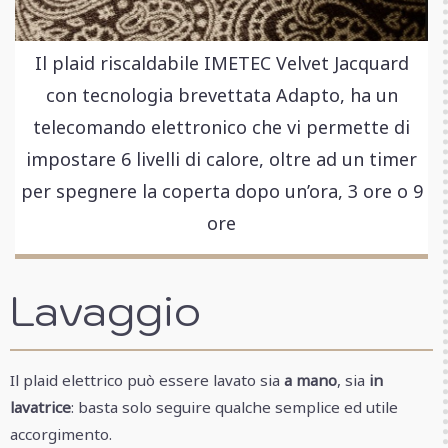
Il plaid riscaldabile IMETEC Velvet Jacquard
con tecnologia brevettata Adapto, ha un
telecomando elettronico che vi permette di
impostare 6 livelli di calore, oltre ad un timer
per spegnere la coperta dopo un’ora, 3 ore o 9
ore
Lavaggio
Il plaid elettrico può essere lavato sia
a mano
, sia
in
lavatrice
: basta solo seguire qualche semplice ed utile
accorgimento.