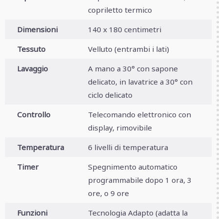
copriletto termico
Dimensioni
140 x 180 centimetri
Tessuto
Velluto (entrambi i lati)
Lavaggio
A mano a 30° con sapone
delicato, in lavatrice a 30° con
ciclo delicato
Controllo
Telecomando elettronico con
display, rimovibile
Temperatura
6 livelli di temperatura
Timer
Spegnimento automatico
programmabile dopo 1 ora, 3
ore, o 9 ore
Funzioni
Tecnologia Adapto (adatta la