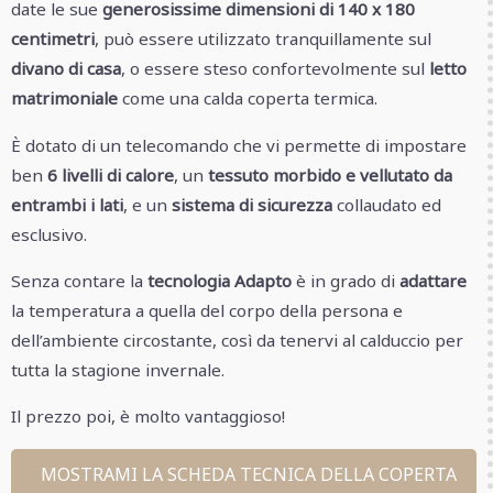
date le sue
generosissime dimensioni di 140 x 180
centimetri
, può essere utilizzato tranquillamente sul
divano di casa
, o essere steso confortevolmente sul
letto
matrimoniale
come una calda coperta termica.
È dotato di un telecomando che vi permette di impostare
ben
6 livelli di calore
, un
tessuto morbido e vellutato da
entrambi i lati
, e un
sistema di sicurezza
collaudato ed
esclusivo.
Senza contare la
tecnologia Adapto
è in grado di
adattare
la temperatura a quella del corpo della persona e
dell’ambiente circostante, così da tenervi al calduccio per
tutta la stagione invernale.
Il prezzo poi, è molto vantaggioso!
MOSTRAMI LA SCHEDA TECNICA DELLA COPERTA