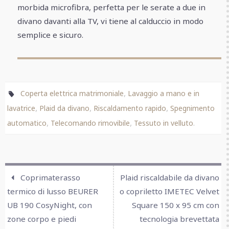
morbida microfibra, perfetta per le serate a due in
divano davanti alla TV, vi tiene al calduccio in modo
semplice e sicuro.
,
Coperta elettrica matrimoniale
Lavaggio a mano e in
,
,
,
lavatrice
Plaid da divano
Riscaldamento rapido
Spegnimento
,
,
.
automatico
Telecomando rimovibile
Tessuto in velluto
Coprimaterasso
Plaid riscaldabile da divano
termico di lusso BEURER
o copriletto IMETEC Velvet
UB 190 CosyNight, con
Square 150 x 95 cm con
zone corpo e piedi
tecnologia brevettata