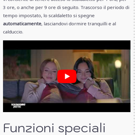
3 ore, o anche per 9 ore di seguito. Trascorso il periodo di
tempo impostato, lo scaldaletto si spegne
automaticamente
, lasciandovi dormire tranquilli e al
calduccio.
Funzioni speciali