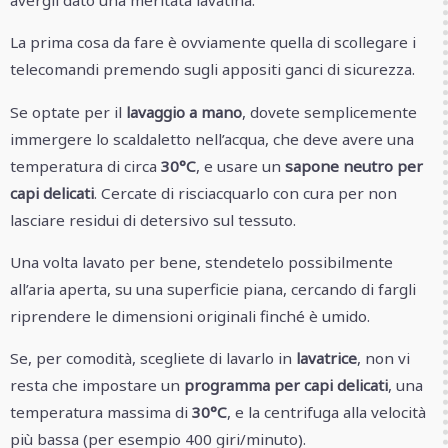
La prima cosa da fare è ovviamente quella di scollegare i
telecomandi premendo sugli appositi ganci di sicurezza.
Se optate per il
lavaggio a mano
, dovete semplicemente
immergere lo scaldaletto nell’acqua, che deve avere una
temperatura di circa
30°C
, e usare un
sapone neutro per
capi delicati
. Cercate di risciacquarlo con cura per non
lasciare residui di detersivo sul tessuto.
Una volta lavato per bene, stendetelo possibilmente
all’aria aperta, su una superficie piana, cercando di fargli
riprendere le dimensioni originali finché è umido.
Se, per comodità, scegliete di lavarlo in
lavatrice
, non vi
resta che impostare un
programma per capi delicati
, una
temperatura massima di
30°C
, e la centrifuga alla velocità
più bassa (per esempio 400 giri/minuto).