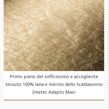
Primo piano del sofficissimo e accogliente
tessuto 100% lana e merino dello Scaldasonno
Imetec Adapto Maxi