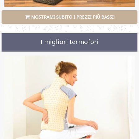
MOSTRAMI SUBITO I PREZZI PIÙ BASSI!
I migliori termofori