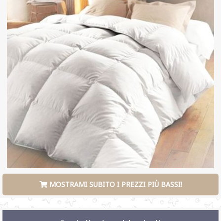
MOSTRAMI SUBITO I PREZZI PIÙ BASSI!