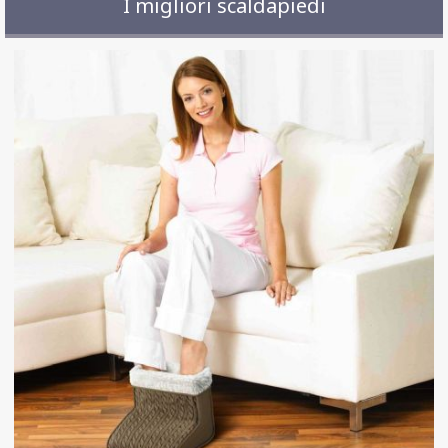
I migliori scaldapiedi