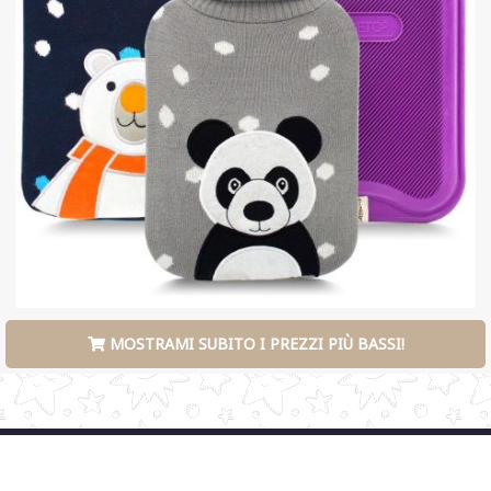
MOSTRAMI SUBITO I PREZZI PIÙ BASSI!
HOME
PRIVACY E COOKIE
CONDIZIONI D’USO