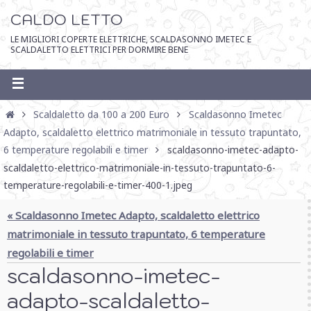
CALDO LETTO
LE MIGLIORI COPERTE ELETTRICHE, SCALDASONNO IMETEC E
SCALDALETTO ELETTRICI PER DORMIRE BENE
Scaldaletto da 100 a 200 Euro
Scaldasonno Imetec
Adapto, scaldaletto elettrico matrimoniale in tessuto trapuntato,
6 temperature regolabili e timer
scaldasonno-imetec-adapto-
scaldaletto-elettrico-matrimoniale-in-tessuto-trapuntato-6-
temperature-regolabili-e-timer-400-1.jpeg
« Scaldasonno Imetec Adapto, scaldaletto elettrico
matrimoniale in tessuto trapuntato, 6 temperature
regolabili e timer
scaldasonno-imetec-
adapto-scaldaletto-