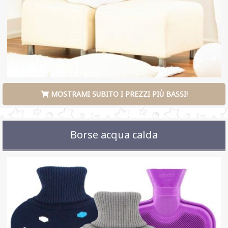
MOSTRAMI SUBITO I PREZZI PIÙ BASSI!
Borse acqua calda