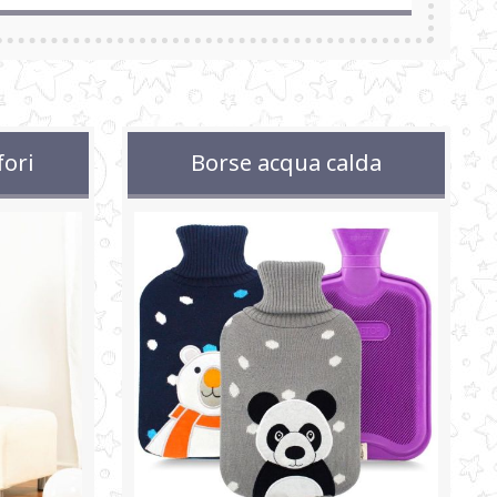
fori
Borse acqua calda