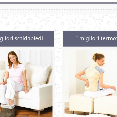
gliori scaldapiedi
I migliori termo