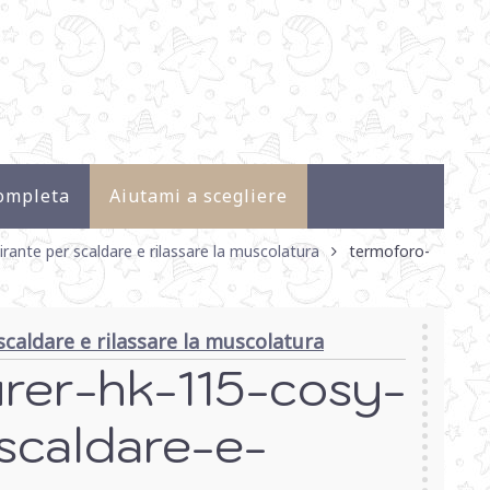
ompleta
Aiutami a scegliere
ante per scaldare e rilassare la muscolatura
termoforo-
caldare e rilassare la muscolatura
urer-hk-115-cosy-
scaldare-e-