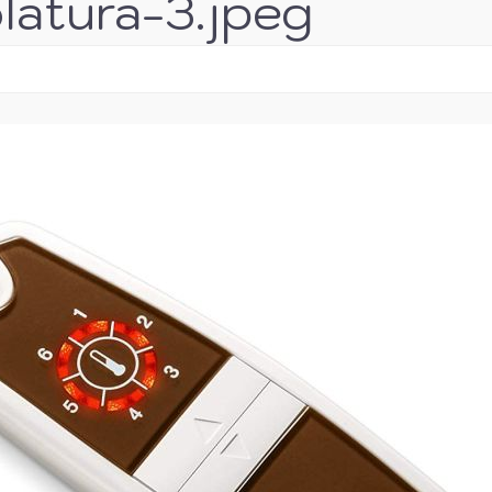
olatura-3.jpeg