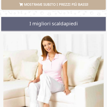
MOSTRAMI SUBITO I PREZZI PIÙ BASSI!
I migliori scaldapiedi