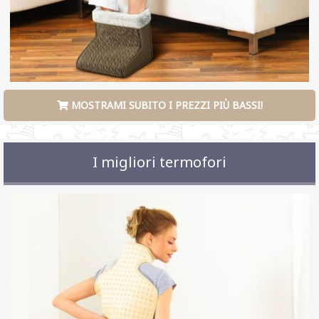
MOSTRAMI SUBITO I PREZZI PIÙ BASSI!
I migliori termofori