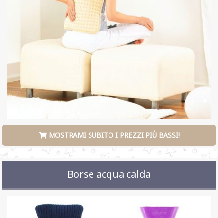
MOSTRAMI SUBITO I PREZZI PIÙ BASSI!
Borse acqua calda