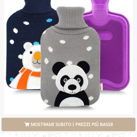
MOSTRAMI SUBITO I PREZZI PIÙ BASSI!