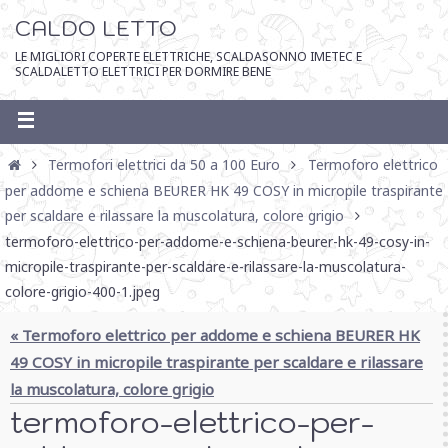
CALDO LETTO
LE MIGLIORI COPERTE ELETTRICHE, SCALDASONNO IMETEC E
SCALDALETTO ELETTRICI PER DORMIRE BENE
Termofori elettrici da 50 a 100 Euro
Termoforo elettrico
per addome e schiena BEURER HK 49 COSY in micropile traspirante
per scaldare e rilassare la muscolatura, colore grigio
termoforo-elettrico-per-addome-e-schiena-beurer-hk-49-cosy-in-
micropile-traspirante-per-scaldare-e-rilassare-la-muscolatura-
colore-grigio-400-1.jpeg
« Termoforo elettrico per addome e schiena BEURER HK
49 COSY in micropile traspirante per scaldare e rilassare
la muscolatura, colore grigio
termoforo-elettrico-per-