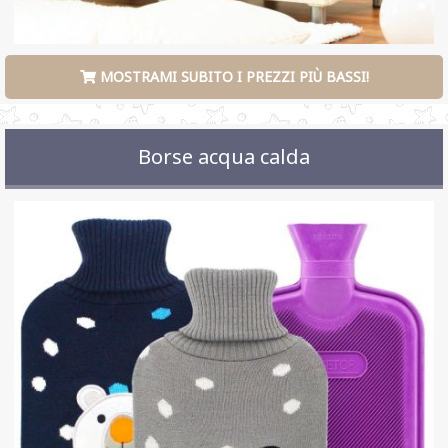
MOSTRAMI SUBITO I PREZZI PIÙ BASSI!
Borse acqua calda