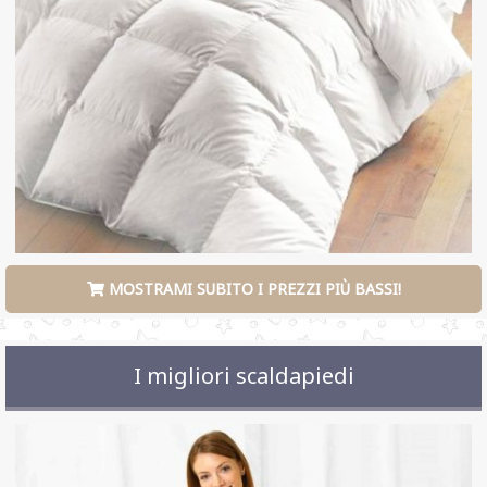
MOSTRAMI SUBITO I PREZZI PIÙ BASSI!
I migliori scaldapiedi