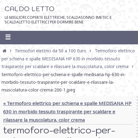
CALDO LETTO
LE MIGLIORI COPERTE ELETTRICHE, SCALDASONNO IMETEC E
SCALDALETTO ELETTRICI PER DORMIRE BENE
Termofori elettrici da 50 a 100 Euro
Termoforo elettrico
per schiena e spalle MEDISANA HP 630 in morbido tessuto
traspirante per scaldare e rilassare la muscolatura, color crema
termoforo-elettrico-per-schiena-e-spalle-medisana-hp-630-in-
morbido-tessuto-traspirante-per-scaldare-e-rilassare-la-
muscolatura-color-crema-200-1.jpeg
« Termoforo elettrico per schiena e spalle MEDISANA HP
630 in morbido tessuto traspirante per scaldare e
rilassare la muscolatura, color crema
termoforo-elettrico-per-