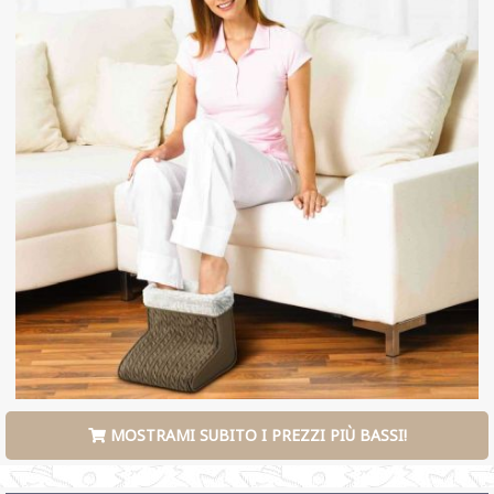
MOSTRAMI SUBITO I PREZZI PIÙ BASSI!