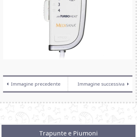
Immagine precedente
Immagine successiva
Trapunte e Piumoni