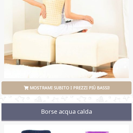
MOSTRAMI SUBITO I PREZZI PIÙ BASSI!
Borse acqua calda