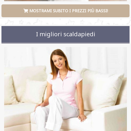
MOSTRAMI SUBITO I PREZZI PIÙ BASSI!
I migliori scaldapiedi