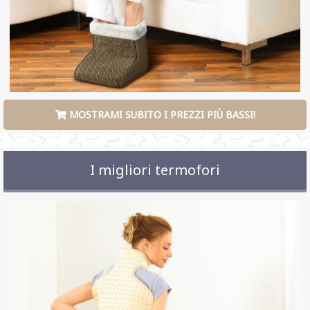
MOSTRAMI SUBITO I PREZZI PIÙ BASSI!
I migliori termofori