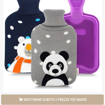
MOSTRAMI SUBITO I PREZZI PIÙ BASSI!