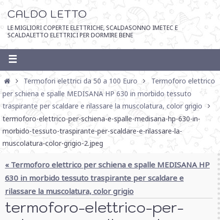
CALDO LETTO
LE MIGLIORI COPERTE ELETTRICHE, SCALDASONNO IMETEC E
SCALDALETTO ELETTRICI PER DORMIRE BENE
Termofori elettrici da 50 a 100 Euro
Termoforo elettrico
per schiena e spalle MEDISANA HP 630 in morbido tessuto
traspirante per scaldare e rilassare la muscolatura, color grigio
termoforo-elettrico-per-schiena-e-spalle-medisana-hp-630-in-
morbido-tessuto-traspirante-per-scaldare-e-rilassare-la-
muscolatura-color-grigio-2.jpeg
« Termoforo elettrico per schiena e spalle MEDISANA HP
630 in morbido tessuto traspirante per scaldare e
rilassare la muscolatura, color grigio
termoforo-elettrico-per-