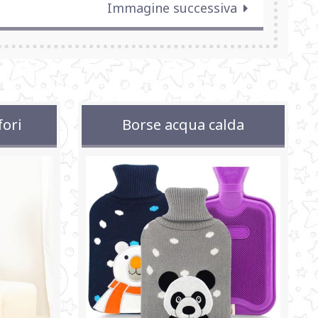
Immagine successiva
fori
Borse acqua calda