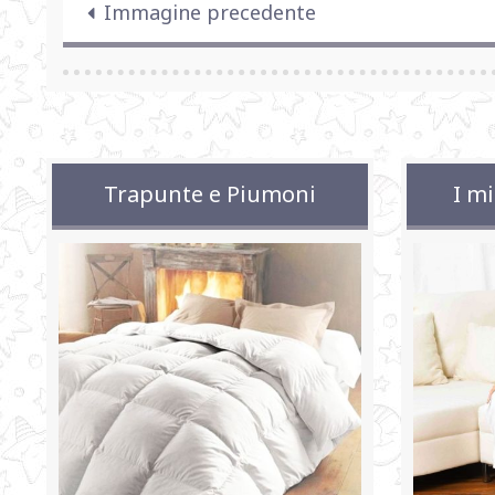
Immagine precedente
Trapunte e Piumoni
I mi