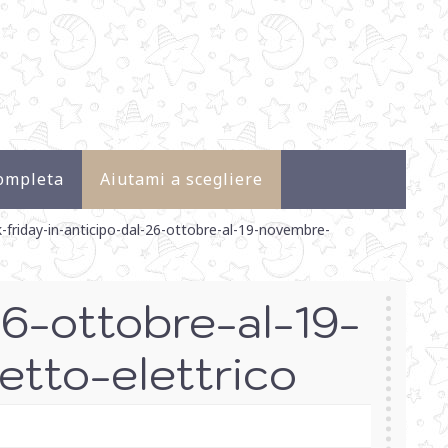
ompleta
Aiutami a scegliere
friday-in-anticipo-dal-26-ottobre-al-19-novembre-
6-ottobre-al-19-
tto-elettrico