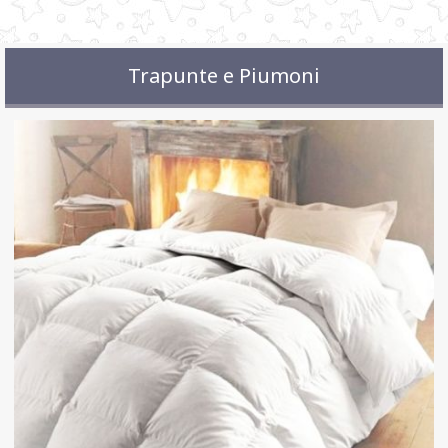
Trapunte e Piumoni