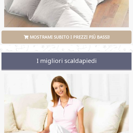
MOSTRAMI SUBITO I PREZZI PIÙ BASSI!
I migliori scaldapiedi