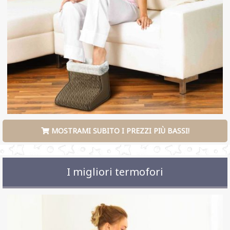
MOSTRAMI SUBITO I PREZZI PIÙ BASSI!
I migliori termofori