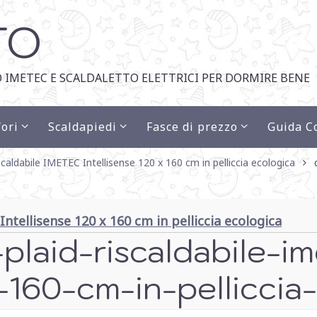
TO
 IMETEC E SCALDALETTO ELETTRICI PER DORMIRE BENE
ori
Scaldapiedi
Fasce di prezzo
Guida C
iscaldabile IMETEC Intellisense 120 x 160 cm in pelliccia ecologica
Intellisense 120 x 160 cm in pelliccia ecologica
plaid-riscaldabile-i
x-160-cm-in-pelliccia