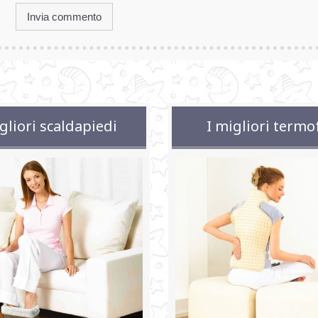
gliori scaldapiedi
I migliori termo