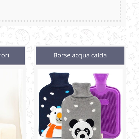
fori
Borse acqua calda