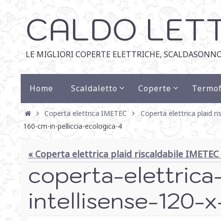
CALDO LET
LE MIGLIORI COPERTE ELETTRICHE, SCALDASONNO
Home
Scaldaletto
Coperte
Termof
Coperta elettrica IMETEC
Coperta elettrica plaid r
160-cm-in-pelliccia-ecologica-4
« Coperta elettrica plaid riscaldabile IMETEC 
coperta-elettrica-
intellisense-120-