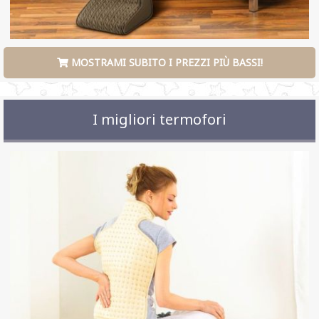
MOSTRAMI SUBITO I PREZZI PIÙ BASSI!
I migliori termofori