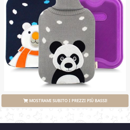
MOSTRAMI SUBITO I PREZZI PIÙ BASSI!