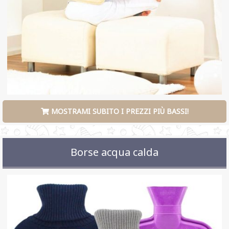
MOSTRAMI SUBITO I PREZZI PIÙ BASSI!
Borse acqua calda