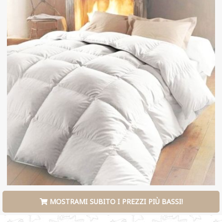
MOSTRAMI SUBITO I PREZZI PIÙ BASSI!