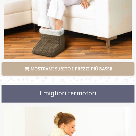
MOSTRAMI SUBITO I PREZZI PIÙ BASSI!
I migliori termofori