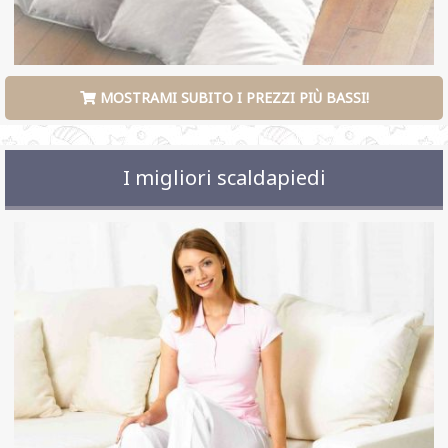
MOSTRAMI SUBITO I PREZZI PIÙ BASSI!
I migliori scaldapiedi