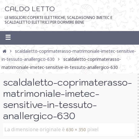
CALDO LETTO
LE MIGLIORI COPERTE ELETTRICHE, SCALDASONNO IMETEC E
SCALDALETTO ELETTRICI PER DORMIRE BENE
scaldaletto-coprimaterasso-matrimoniale-imetec-sensitive-
in-tessuto-anallergico-630
scaldaletto-coprimaterasso-
matrimoniale-imetec-sensitive-in-tessuto-anallergico-630
scaldaletto-coprimaterasso-
matrimoniale-imetec-
sensitive-in-tessuto-
anallergico-630
La dimensione originale è
pixel
630 × 350