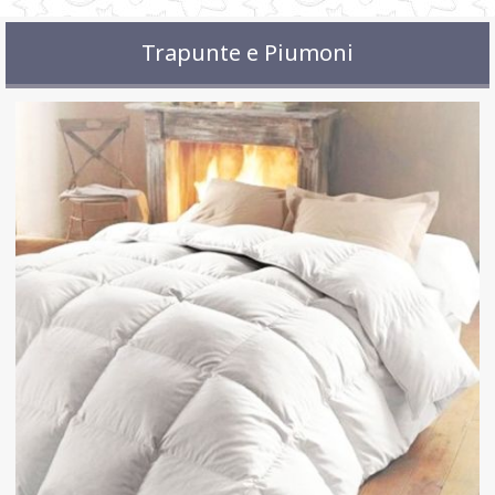
Trapunte e Piumoni