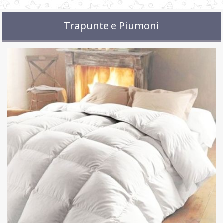
Trapunte e Piumoni