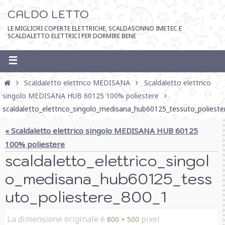
CALDO LETTO
LE MIGLIORI COPERTE ELETTRICHE, SCALDASONNO IMETEC E
SCALDALETTO ELETTRICI PER DORMIRE BENE
Scaldaletto elettrico MEDISANA
Scaldaletto elettrico
singolo MEDISANA HUB 60125 100% poliestere
scaldaletto_elettrico_singolo_medisana_hub60125_tessuto_polieste
« Scaldaletto elettrico singolo MEDISANA HUB 60125
100% poliestere
scaldaletto_elettrico_singol
o_medisana_hub60125_tess
uto_poliestere_800_1
La dimensione originale è
pixel
800 × 500