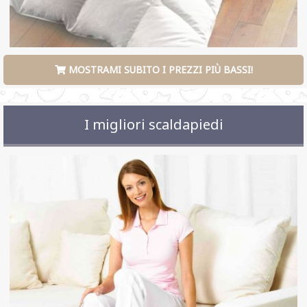
MOSTRAMI SUBITO I PREZZI PIÙ BASSI!
I migliori scaldapiedi