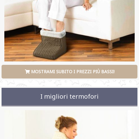
MOSTRAMI SUBITO I PREZZI PIÙ BASSI!
I migliori termofori