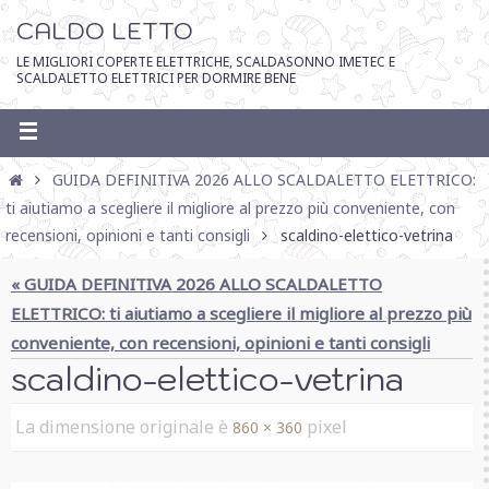
CALDO LETTO
LE MIGLIORI COPERTE ELETTRICHE, SCALDASONNO IMETEC E
SCALDALETTO ELETTRICI PER DORMIRE BENE
GUIDA DEFINITIVA 2026 ALLO SCALDALETTO ELETTRICO:
ti aiutiamo a scegliere il migliore al prezzo più conveniente, con
recensioni, opinioni e tanti consigli
scaldino-elettico-vetrina
« GUIDA DEFINITIVA 2026 ALLO SCALDALETTO
ELETTRICO: ti aiutiamo a scegliere il migliore al prezzo più
conveniente, con recensioni, opinioni e tanti consigli
scaldino-elettico-vetrina
La dimensione originale è
pixel
860 × 360