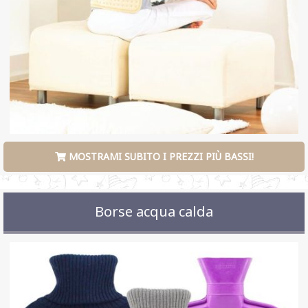
MOSTRAMI SUBITO I PREZZI PIÙ BASSI!
Borse acqua calda