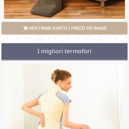
MOSTRAMI SUBITO I PREZZI PIÙ BASSI!
I migliori termofori