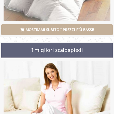
MOSTRAMI SUBITO I PREZZI PIÙ BASSI!
I migliori scaldapiedi