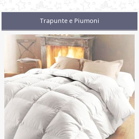
Trapunte e Piumoni