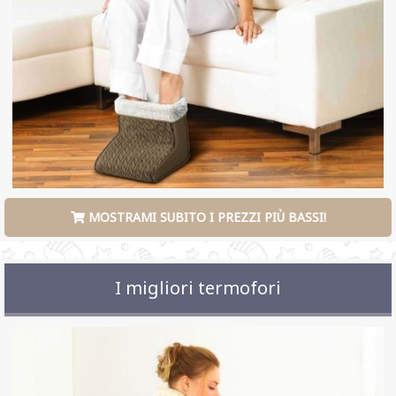
MOSTRAMI SUBITO I PREZZI PIÙ BASSI!
I migliori termofori