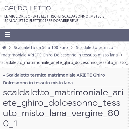
CALDO LETTO
LE MIGLIORI COPERTE ELETTRICHE, SCALDASONNO IMETEC E
SCALDALETTO ELETTRICI PER DORMIRE BENE
Scaldaletto da 50 a 100 Euro
Scaldaletto termico
matrimoniale ARIETE Ghiro Dolcesonno in tessuto misto lana
scaldaletto_matrimoniale_ariete_ghiro_dolcesonno_tessuto_misto_
« Scaldaletto termico matrimoniale ARIETE Ghiro
Dolcesonno in tessuto misto lana
scaldaletto_matrimoniale_ari
ete_ghiro_dolcesonno_tess
uto_misto_lana_vergine_80
0_1