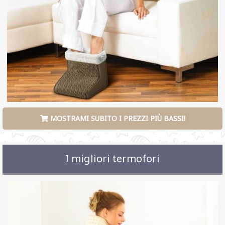
MOSTRAMI SUBITO I PREZZI PIÙ BASSI!
I migliori termofori