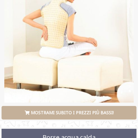
MOSTRAMI SUBITO I PREZZI PIÙ BASSI!
Borse acqua calda