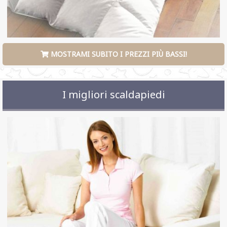
MOSTRAMI SUBITO I PREZZI PIÙ BASSI!
I migliori scaldapiedi