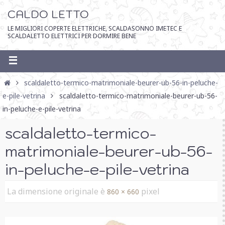
CALDO LETTO
LE MIGLIORI COPERTE ELETTRICHE, SCALDASONNO IMETEC E
SCALDALETTO ELETTRICI PER DORMIRE BENE
scaldaletto-termico-matrimoniale-beurer-ub-56-in-peluche-
e-pile-vetrina
scaldaletto-termico-matrimoniale-beurer-ub-56-
in-peluche-e-pile-vetrina
scaldaletto-termico-
matrimoniale-beurer-ub-56-
in-peluche-e-pile-vetrina
La dimensione originale è
pixel
860 × 660