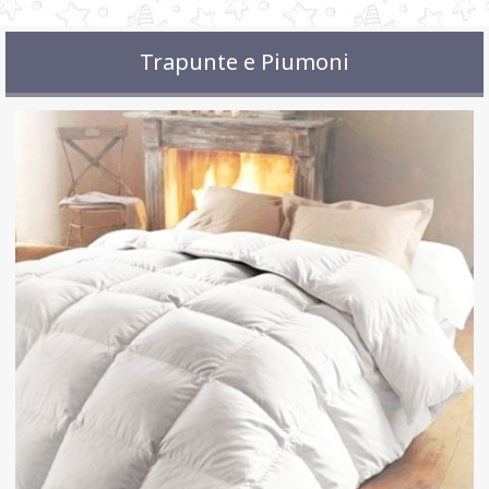
Trapunte e Piumoni