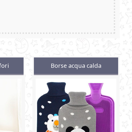
fori
Borse acqua calda