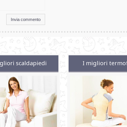
gliori scaldapiedi
I migliori termo