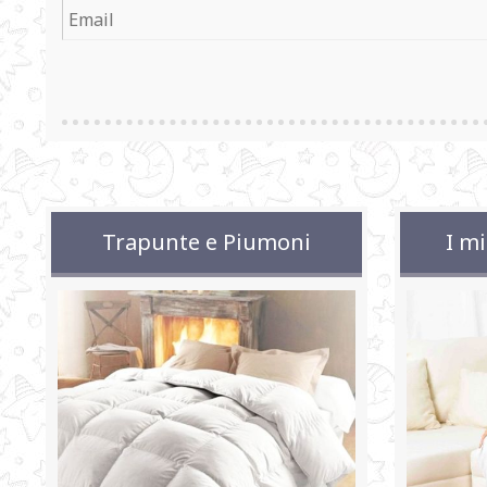
Trapunte e Piumoni
I mi