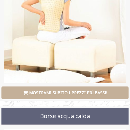
MOSTRAMI SUBITO I PREZZI PIÙ BASSI!
Borse acqua calda