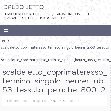
CALDO LETTO
LE MIGLIORI COPERTE ELETTRICHE, SCALDASONNO IMETEC E
SCALDALETTO ELETTRICI PER DORMIRE BENE
scaldaletto_coprimaterasso_termico_singolo_beurer_ub53_tessuto
scaldaletto_coprimaterasso_termico_singolo_beurer_ub53_tessuto
scaldaletto_coprimaterasso_
termico_singolo_beurer_ub
53_tessuto_peluche_800_2
La dimensione originale è
pixel
800 × 480