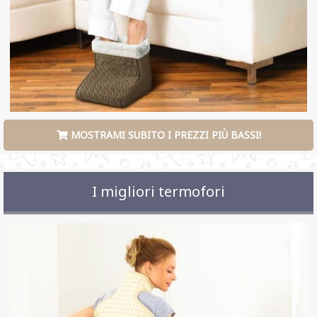
MOSTRAMI SUBITO I PREZZI PIÙ BASSI!
I migliori termofori