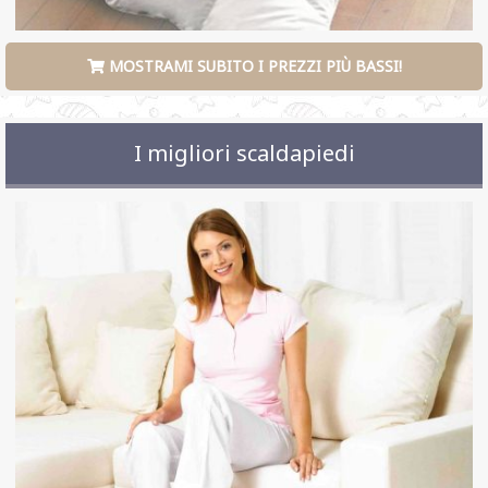
MOSTRAMI SUBITO I PREZZI PIÙ BASSI!
I migliori scaldapiedi