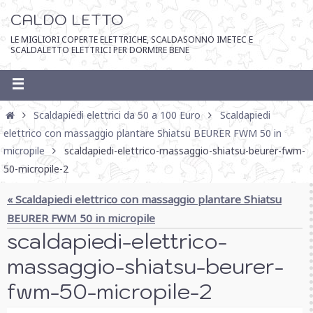
CALDO LETTO
LE MIGLIORI COPERTE ELETTRICHE, SCALDASONNO IMETEC E
SCALDALETTO ELETTRICI PER DORMIRE BENE
Scaldapiedi elettrici da 50 a 100 Euro
Scaldapiedi
elettrico con massaggio plantare Shiatsu BEURER FWM 50 in
micropile
scaldapiedi-elettrico-massaggio-shiatsu-beurer-fwm-
50-micropile-2
« Scaldapiedi elettrico con massaggio plantare Shiatsu
BEURER FWM 50 in micropile
scaldapiedi-elettrico-
massaggio-shiatsu-beurer-
fwm-50-micropile-2