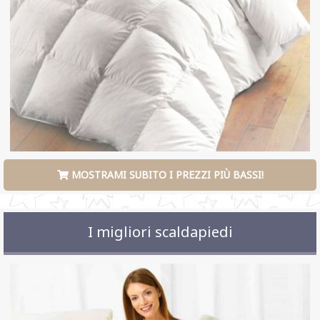
MOSTRAMI SUBITO I PREZZI PIÙ BASSI!
I migliori scaldapiedi