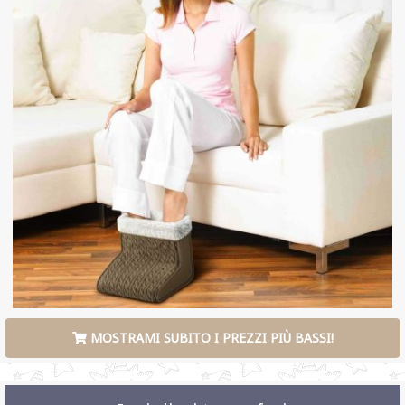
MOSTRAMI SUBITO I PREZZI PIÙ BASSI!