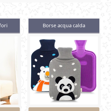
fori
Borse acqua calda