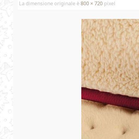
La dimensione originale è
800 × 720
pixel