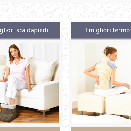
gliori scaldapiedi
I migliori termo