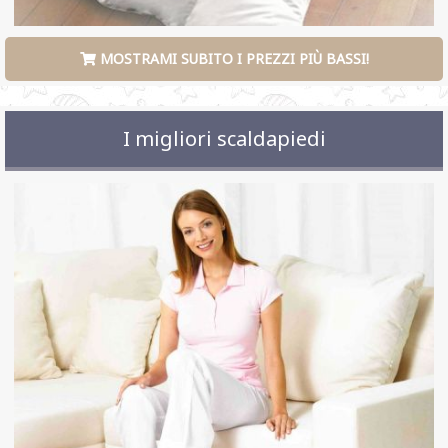
MOSTRAMI SUBITO I PREZZI PIÙ BASSI!
I migliori scaldapiedi