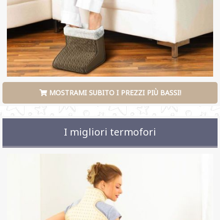
MOSTRAMI SUBITO I PREZZI PIÙ BASSI!
I migliori termofori