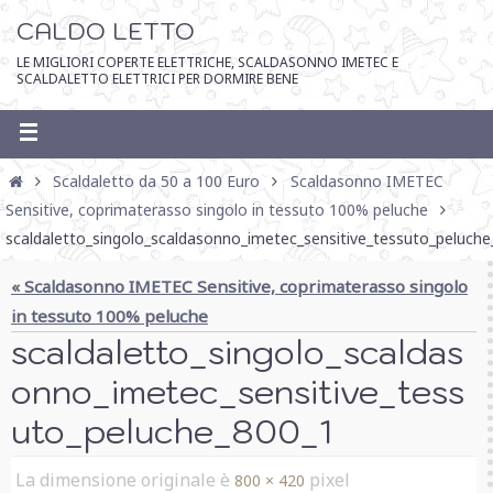
CALDO LETTO
LE MIGLIORI COPERTE ELETTRICHE, SCALDASONNO IMETEC E
SCALDALETTO ELETTRICI PER DORMIRE BENE
Scaldaletto da 50 a 100 Euro
Scaldasonno IMETEC
Sensitive, coprimaterasso singolo in tessuto 100% peluche
scaldaletto_singolo_scaldasonno_imetec_sensitive_tessuto_peluch
« Scaldasonno IMETEC Sensitive, coprimaterasso singolo
in tessuto 100% peluche
scaldaletto_singolo_scaldas
onno_imetec_sensitive_tess
uto_peluche_800_1
La dimensione originale è
pixel
800 × 420