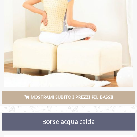
MOSTRAMI SUBITO I PREZZI PIÙ BASSI!
Borse acqua calda