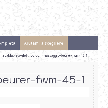
ompleta
Aiutami a scegliere
scaldapiedi-elettrico-con-massaggio-beurer-fwm-45-1
-beurer-fwm-45-1