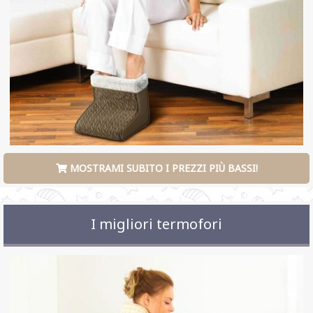
MOSTRAMI SUBITO I PREZZI PIÙ BASSI!
I migliori termofori