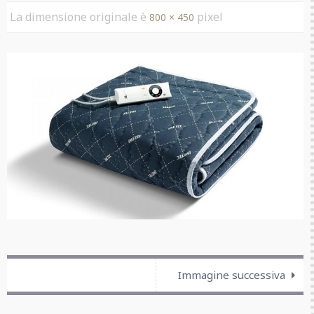
La dimensione originale è
pixel
800 × 450
Immagine successiva