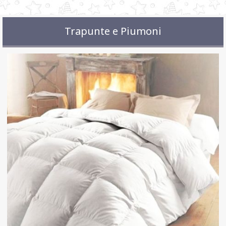
Trapunte e Piumoni