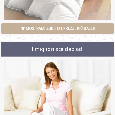
MOSTRAMI SUBITO I PREZZI PIÙ BASSI!
I migliori scaldapiedi