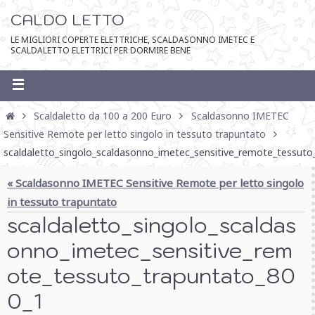
CALDO LETTO
LE MIGLIORI COPERTE ELETTRICHE, SCALDASONNO IMETEC E
SCALDALETTO ELETTRICI PER DORMIRE BENE
Scaldaletto da 100 a 200 Euro
Scaldasonno IMETEC
Sensitive Remote per letto singolo in tessuto trapuntato
scaldaletto_singolo_scaldasonno_imetec_sensitive_remote_tessuto
« Scaldasonno IMETEC Sensitive Remote per letto singolo
in tessuto trapuntato
scaldaletto_singolo_scaldas
onno_imetec_sensitive_rem
ote_tessuto_trapuntato_80
0_1