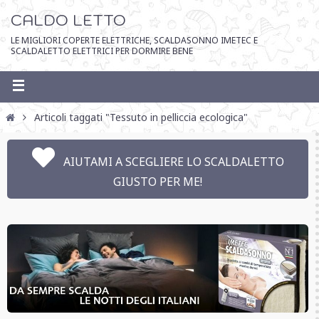
CALDO LETTO
LE MIGLIORI COPERTE ELETTRICHE, SCALDASONNO IMETEC E
SCALDALETTO ELETTRICI PER DORMIRE BENE
Articoli taggati "Tessuto in pelliccia ecologica"
AIUTAMI A SCEGLIERE LO SCALDALETTO
GIUSTO PER ME!