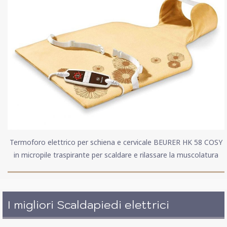
Termoforo elettrico per schiena e cervicale BEURER HK 58 COSY
in micropile traspirante per scaldare e rilassare la muscolatura
I migliori Scaldapiedi elettrici