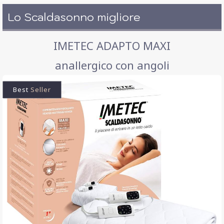
Lo Scaldasonno migliore
IMETEC ADAPTO MAXI
anallergico con angoli
Best
Seller