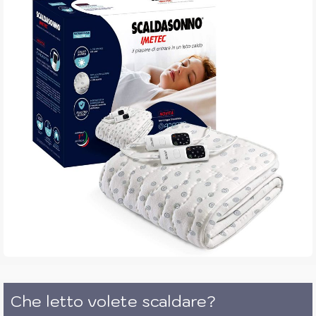
Che letto volete scaldare?