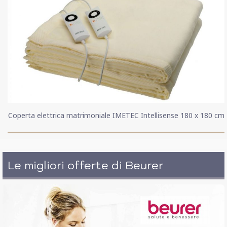
Coperta elettrica matrimoniale IMETEC Intellisense 180 x 180 cm
Le migliori offerte di Beurer