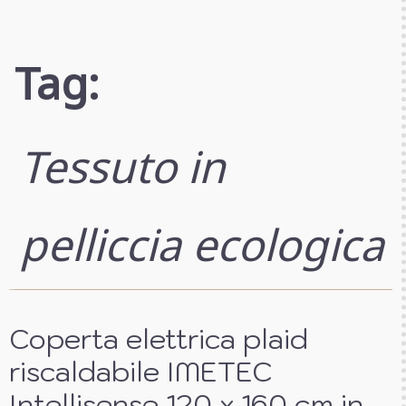
Tag:
Tessuto in
pelliccia ecologica
Coperta elettrica plaid
riscaldabile IMETEC
Intellisense 120 x 160 cm in