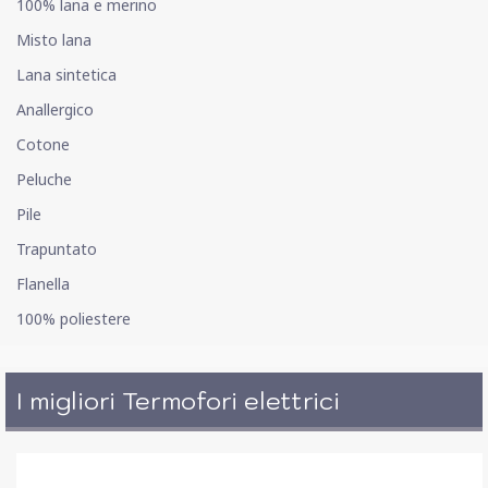
100% lana e merino
Misto lana
Lana sintetica
Anallergico
Cotone
Peluche
Pile
Trapuntato
Flanella
100% poliestere
I migliori Termofori elettrici