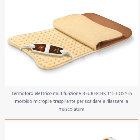
Termoforo elettrico multifunzione BEURER HK 115 COSY in
morbido micropile traspirante per scaldare e rilassare la
muscolatura